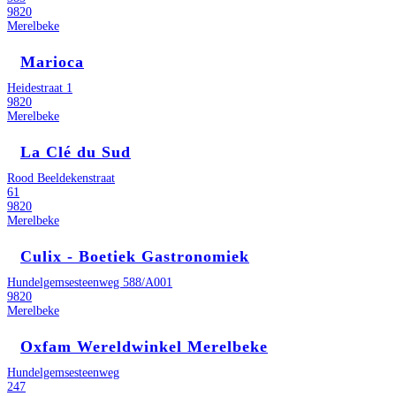
9820
Merelbeke
Marioca
Heidestraat 1
9820
Merelbeke
La Clé du Sud
Rood Beeldekenstraat
61
9820
Merelbeke
Culix - Boetiek Gastronomiek
Hundelgemsesteenweg 588/A001
9820
Merelbeke
Oxfam Wereldwinkel Merelbeke
Hundelgemsesteenweg
247