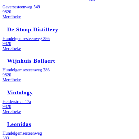
Gaversesteenweg 549
9820
Merelbeke
De Stoop Distillery
Hundelgemsesteenweg 286
9820
Merelbeke
Wijnhuis Bollaert
Hundelgemsesteenweg 286
9820
Merelbeke
Vintology
Heiderstraat 17a
9820
Merelbeke
Leonidas
Hundelgemsesteenweg
383